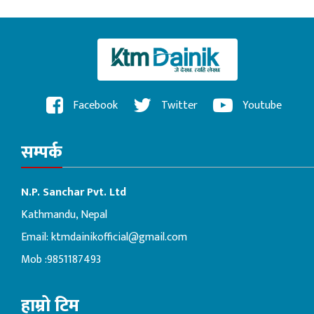
Facebook
Twitter
Youtube
सम्पर्क
N.P. Sanchar Pvt. Ltd
Kathmandu, Nepal
Email:
ktmdainikofficial@gmail.com
Mob :9851187493
हाम्रो टिम