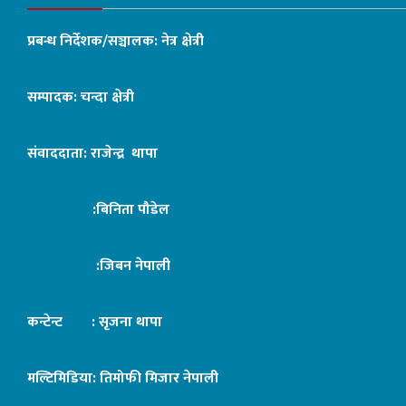
प्रबन्ध निर्देशक/सञ्चालक: नेत्र क्षेत्री
सम्पादक: चन्दा क्षेत्री
संवाददाता: राजेन्द्र थापा
:बिनिता पौडेल
:जिबन नेपाली
कन्टेन्ट : सृजना थापा
मल्टिमिडिया: तिमोफी मिजार नेपाली