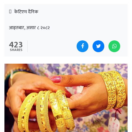
केटिएम दैनिक
आइतबार, असार ८ २०८२
423
SHARES