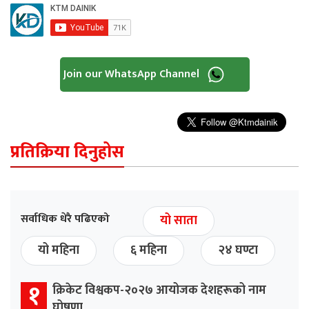
Join our WhatsApp Channel
प्रतिक्रिया दिनुहोस
सर्वाधिक धेरै पढिएको
यो साता
यो महिना
६ महिना
२४ घण्टा
१
क्रिकेट विश्वकप-२०२७ आयोजक देशहरूको नाम
घोषणा