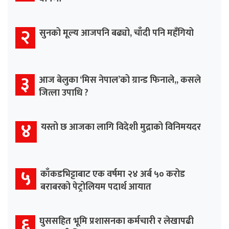
२
सुनको मूल्य आजपनि बढ्यो, चाँदी पनि महँगियो
३
आज बेलुका ‘मिस नेपाल’को ग्रान्ड फिनाले,, कसले
जित्ला उपाधि ?
४
यस्तो छ आजका लागि विदेशी मुद्राको विनिमयदर
५
काँकडभिट्टाबाट एक वर्षमा २४ अर्ब ५० करोड
बराबरको पेट्रोलियम पदार्थ आयात
६
घुससहित भूमि प्रशासनका कर्मचारी र लेखापढी