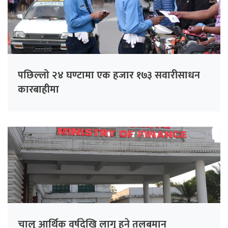
पछिल्लो २४ घण्टामा एक हजार १७३ सवारीसाधन
कारबाहीमा
चालु आर्थिक वर्षदेखि लागु हुने तलबमान