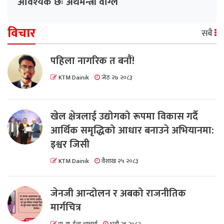
आवश्यक छः अर्थमन्त्री वाग्ले
विचार
सबै
पहिला नागरिक त बनाैं!
KTM Dainik
जेठ २७ २०८३
खेल क्षेत्रलाई उद्योगको रूपमा विकास गर्दै
आर्थिक समृद्धिको आधार बनाउने अभियानमा:
इश्वर जिसी
KTM Dainik
वैशाख २५ २०८३
जेनजी आन्दोलन र अबको राजनीतिक
मार्गचित्र