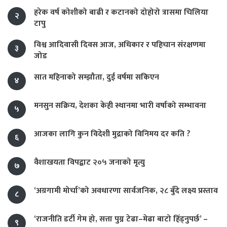
हरेक वर्ष कोशीको बाढी र कटानको दोहोरो त्रासमा चिलिया
२
टापु
विश्व आदिवासी दिवस आज, अधिकार र पहिचान संरक्षणमा
३
जोड
सात महिनाको सम्झौता, दुई वर्षमा सकिएन
४
मनसुन सक्रिय, देशका केही स्थानमा भारी वर्षाको सम्भावना
५
आजका लागि कुन विदेशी मुद्राको विनिमय दर कति ?
६
वैशाखयता विपद्बाट २०५ जनाको मृत्यु
७
‘अग्रगामी मोर्चा’को अवधारणा सार्वजनिक, २८ बुँदे लक्ष्य प्रस्ताव
८
‘राजनीति डर्टी गेम हो, सत्ता पुग्न टेढा–मेढा बाटो हिँड्नुपर्छ’ –
९