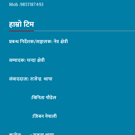
Mob :9851187493
हाम्रो टिम
प्रबन्ध निर्देशक/सञ्चालक: नेत्र क्षेत्री
सम्पादक: चन्दा क्षेत्री
संवाददाता: राजेन्द्र थापा
:बिनिता पौडेल
:जिबन नेपाली