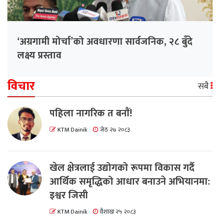
‘अग्रगामी मोर्चा’को अवधारणा सार्वजनिक, २८ बुँदे
लक्ष्य प्रस्ताव
विचार
सबै
पहिला नागरिक त बनाैं!
KTM Dainik
जेठ २७ २०८३
खेल क्षेत्रलाई उद्योगको रूपमा विकास गर्दै
आर्थिक समृद्धिको आधार बनाउने अभियानमा:
इश्वर जिसी
KTM Dainik
वैशाख २५ २०८३