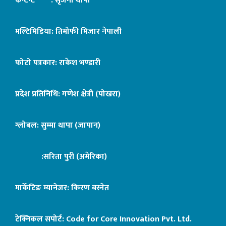
कन्टेन्ट : सृजना थापा
मल्टिमिडिया: तिमोफी मिजार नेपाली
फोटो पत्रकार: राकेश भण्डारी
प्रदेश प्रतिनिधि: गणेश क्षेत्री (पोखरा)
ग्लोबल: सुम्मा थापा (जापान)
:सरिता पुरी (अमेरिका)
मार्केटिङ म्यानेजर: किरण बस्नेत
टेक्निकल सपोर्ट:
Code for Core Innovation Pvt. Ltd.