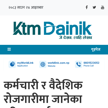
२०८३ साउन २४ आइतबार
गृहपेज
कर्मचारी र वैदेशिक
रोजगारीमा जानेका