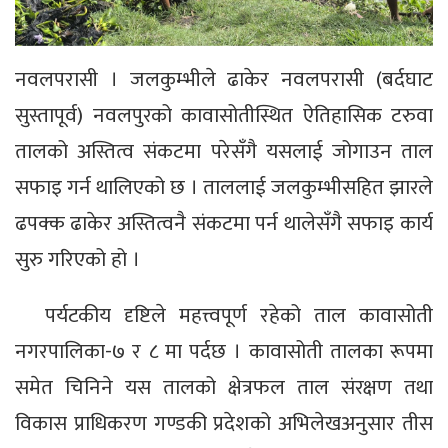
नवलपरासी । जलकुम्भीले ढाकेर नवलपरासी (बर्दघाट
सुस्तापूर्व) नवलपुरको कावासोतीस्थित ऐतिहासिक टरुवा
तालको अस्तित्व संकटमा परेसँगै यसलाई जोगाउन ताल
सफाइ गर्न थालिएको छ । ताललाई जलकुम्भीसहित झारले
ढपक्क ढाकेर अस्तित्वनै संकटमा पर्न थालेसँगै सफाइ कार्य
सुरु गरिएको हो ।
पर्यटकीय दृष्टिले महत्त्वपूर्ण रहेको ताल कावासोती
नगरपालिका-७ र ८ मा पर्दछ । कावासोती तालका रूपमा
समेत चिनिने यस तालको क्षेत्रफल ताल संरक्षण तथा
विकास प्राधिकरण गण्डकी प्रदेशको अभिलेखअनुसार तीस