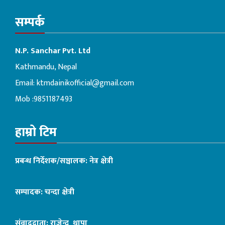
सम्पर्क
N.P. Sanchar Pvt. Ltd
Kathmandu, Nepal
Email:
ktmdainikofficial@gmail.com
Mob :9851187493
हाम्रो टिम
प्रबन्ध निर्देशक/सञ्चालक: नेत्र क्षेत्री
सम्पादक: चन्दा क्षेत्री
संवाददाता: राजेन्द्र थापा