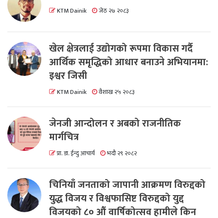
KTM Dainik
जेठ २७ २०८३
खेल क्षेत्रलाई उद्योगको रूपमा विकास गर्दै
आर्थिक समृद्धिको आधार बनाउने अभियानमा:
इश्वर जिसी
KTM Dainik
वैशाख २५ २०८३
जेनजी आन्दोलन र अबको राजनीतिक
मार्गचित्र
प्रा. डा. ईन्दु आचार्य
भदौ २९ २०८२
चिनियाँ जनताको जापानी आक्रमण विरुद्दको
युद्ध विजय र विश्वफासिष्ट विरुद्दको युद्द
विजयको ८० औं वार्षिकोत्सव हामीले किन