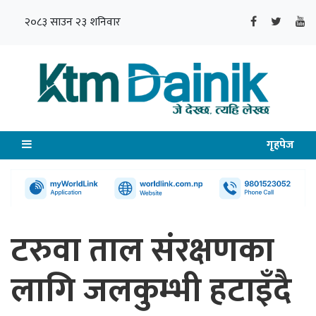
२०८३ साउन २३ शनिवार
गृहपेज
टरुवा ताल संरक्षणका
लागि जलकुम्भी हटाइँदै