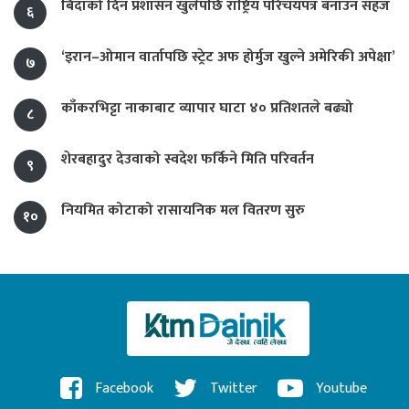
बिदाको दिन प्रशासन खुलेपछि राष्ट्रिय परिचयपत्र बनाउन सहज
६
‘इरान–ओमान वार्तापछि स्ट्रेट अफ होर्मुज खुल्ने अमेरिकी अपेक्षा’
७
काँकरभिट्टा नाकाबाट व्यापार घाटा ४० प्रतिशतले बढ्यो
८
शेरबहादुर देउवाको स्वदेश फर्किने मिति परिवर्तन
९
नियमित कोटाको रासायनिक मल वितरण सुरु
१०
Facebook
Twitter
Youtube