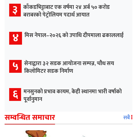
३
काँकडभिट्टाबाट एक वर्षमा २४ अर्ब ५० करोड
बराबरको पेट्रोलियम पदार्थ आयात
४
मिस नेपाल–२०२६ को उपाधि दीपमाला ढकाललाई
५
सेनाद्वारा ३२ सडक आयोजना सम्पन्न, चौध सय
किलोमिटर सडक निर्माण
६
मनसुनको प्रभाव कायम, केही स्थानमा भारी वर्षाको
पूर्वानुमान
सम्वन्धित समाचार
सबै