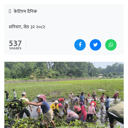
केटिएम दैनिक
शनिवार, जेठ ३२ २०८२
537
SHARES