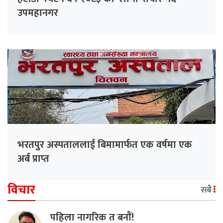
उपमहानगर
भरतपुर अस्पताललाई बिमामार्फत एक वर्षमा एक
अर्ब प्राप्त
विचार
सबै
पहिला नागरिक त बनाैं!