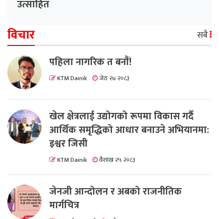
उत्साहित
विचार
सबै
पहिला नागरिक त बनाैं!
KTM Dainik
जेठ २७ २०८३
खेल क्षेत्रलाई उद्योगको रूपमा विकास गर्दै
आर्थिक समृद्धिको आधार बनाउने अभियानमा:
इश्वर जिसी
KTM Dainik
वैशाख २५ २०८३
जेनजी आन्दोलन र अबको राजनीतिक
मार्गचित्र