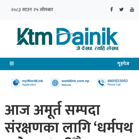
२०८३ साउन २५ सोमबार
गृहपेज
आज अमूर्त सम्पदा
संरक्षणका लागि ‘धर्मपथ