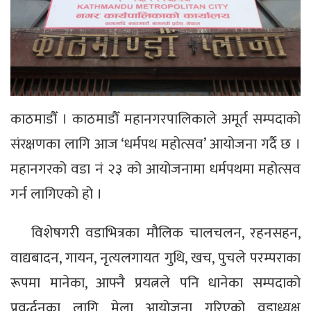
काठमाडौँ । काठमाडौँ महानगरपालिकाले अमूर्त सम्पदाको
संरक्षणका लागि आज ‘धर्मपथ महोत्सव’ आयोजना गर्दै छ ।
महानगरको वडा नं २३ को आयोजनामा धर्मपथमा महोत्सव
गर्न लागिएको हो ।
विशेषगरी वडाभित्रका मौलिक चालचलन, रहनसहन,
वाद्यबादन, गायन, नृत्यलगायत गुथि, खच, पुचले परम्पराका
रूपमा मानेका, आफ्नै प्रयत्नले पनि धानेका सम्पदाको
प्रवर्द्धनका लागि मेला आयोजना गरिएको वडाध्यक्ष