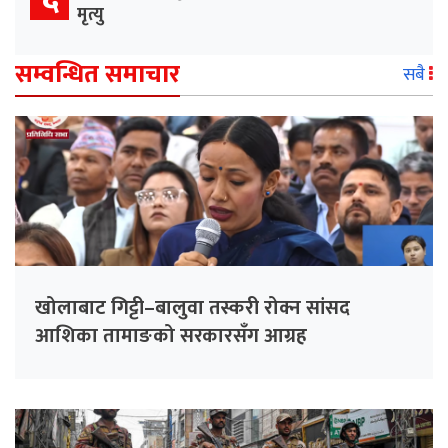
मृत्यु
सम्वन्धित समाचार
सबै
खोलाबाट गिट्टी–बालुवा तस्करी रोक्न सांसद
आशिका तामाङको सरकारसँग आग्रह