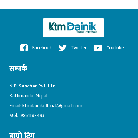
Facebook
Twitter
Youtube
सम्पर्क
N.P. Sanchar Pvt. Ltd
Kathmandu, Nepal
Email:
ktmdainikofficial@gmail.com
Mob :9851187493
हाम्रो टिम