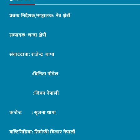
प्रबन्ध निर्देशक/सञ्चालक: नेत्र क्षेत्री
सम्पादक: चन्दा क्षेत्री
संवाददाता: राजेन्द्र थापा
:बिनिता पौडेल
:जिबन नेपाली
कन्टेन्ट : सृजना थापा
मल्टिमिडिया: तिमोफी मिजार नेपाली