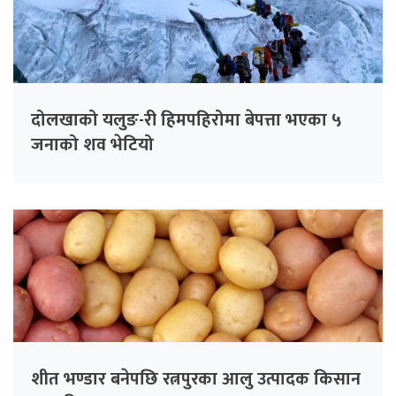
दोलखाको यलुङ-री हिमपहिरोमा बेपत्ता भएका ५
जनाको शव भेटियो
शीत भण्डार बनेपछि रत्नपुरका आलु उत्पादक किसान