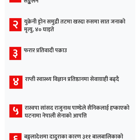
सङ्कलन
२
युक्रेनी ड्रोन समुद्री तटमा खस्दा रुसमा सात जनाको
मृत्यु, ४० घाइते
३
फरार प्रतिवादी पक्राउ
४
राप्ती स्वास्थ्य विज्ञान प्रतिष्ठानमा सेवाग्राही बढ्दै
५
रास्वपा सांसद राजुनाथ पाण्डेले सैनिकलाई हप्काएको
घटनामा नेपाली सेनाको आपत्ति
६
बङ्गलादेशमा दादुराका कारण ३११ बालबालिकाको