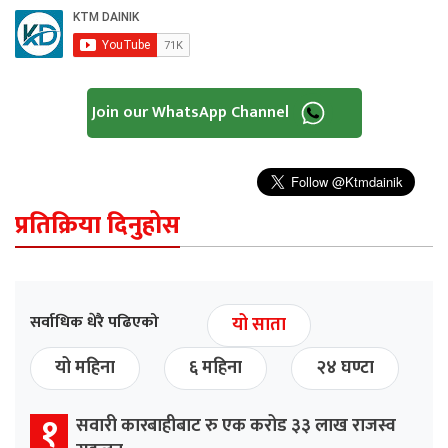
Join our WhatsApp Channel
प्रतिक्रिया दिनुहोस
सर्वाधिक धेरै पढिएको
यो साता
यो महिना
६ महिना
२४ घण्टा
१
सवारी कारबाहीबाट रु एक करोड ३३ लाख राजस्व