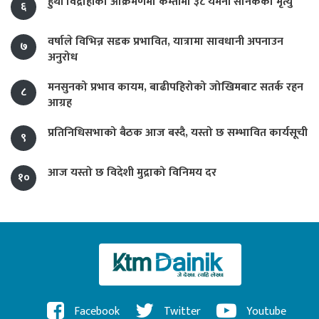
हुथी विद्रोहीको आक्रमणमा कम्तीमा ३८ यमनी सैनिकको मृत्यु
६
वर्षाले विभिन्न सडक प्रभावित, यात्रामा सावधानी अपनाउन
७
अनुरोध
मनसुनको प्रभाव कायम, बाढीपहिरोको जोखिमबाट सतर्क रहन
८
आग्रह
प्रतिनिधिसभाको बैठक आज बस्दै, यस्तो छ सम्भावित कार्यसूची
९
आज यस्तो छ विदेशी मुद्राको विनिमय दर
१०
Facebook
Twitter
Youtube