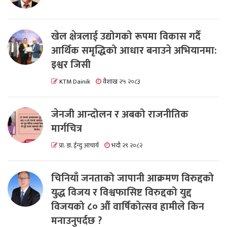
खेल क्षेत्रलाई उद्योगको रूपमा विकास गर्दै
आर्थिक समृद्धिको आधार बनाउने अभियानमा:
इश्वर जिसी
KTM Dainik
वैशाख २५ २०८३
जेनजी आन्दोलन र अबको राजनीतिक
मार्गचित्र
प्रा. डा. ईन्दु आचार्य
भदौ २९ २०८२
चिनियाँ जनताको जापानी आक्रमण विरुद्दको
युद्ध विजय र विश्वफासिष्ट विरुद्दको युद्द
विजयको ८० औं वार्षिकोत्सव हामीले किन
मनाउनुपर्दछ ?