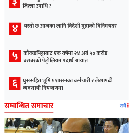
३
जित्ला उपाधि ?
४
यस्तो छ आजका लागि विदेशी मुद्राको विनिमयदर
५
काँकडभिट्टाबाट एक वर्षमा २४ अर्ब ५० करोड
बराबरको पेट्रोलियम पदार्थ आयात
६
घुससहित भूमि प्रशासनका कर्मचारी र लेखापढी
व्यवसायी नियन्त्रणमा
सम्वन्धित समाचार
सबै