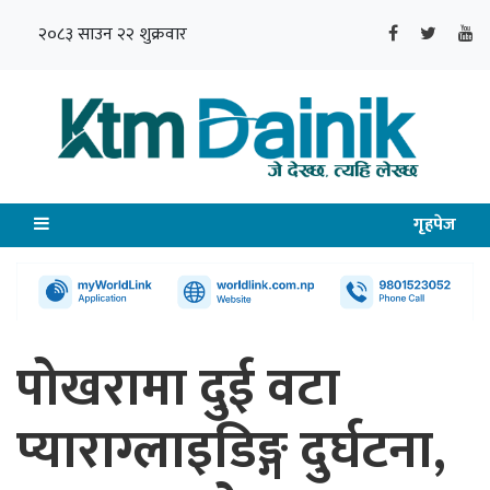
२०८३ साउन २२ शुक्रवार
गृहपेज
पोखरामा दुई वटा
प्याराग्लाइडिङ्ग दुर्घटना,