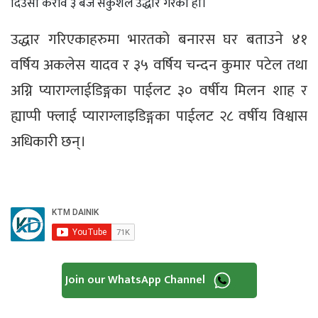
दिउसो करीव ३ बजे सकुशल उद्धार गरेको हो।
उद्धार गरिएकाहरुमा भारतको बनारस घर बताउने ४१
वर्षिय अकलेस यादव र ३५ वर्षिय चन्दन कुमार पटेल तथा
अग्नि प्याराग्लाईडिङ्गका पाईलट ३० वर्षीय मिलन शाह र
ह्याप्पी फ्लाई प्याराग्लाइडिङ्गका पाईलट २८ वर्षीय विश्वास
अधिकारी छन्।
Join our WhatsApp Channel