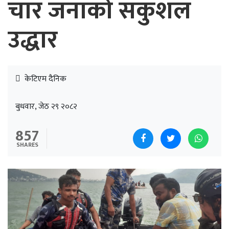
चार जनाको सकुशल
उद्धार
केटिएम दैनिक
बुधवार, जेठ २९ २०८२
857
SHARES