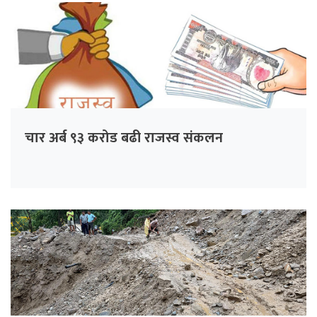
चार अर्ब ९३ करोड बढी राजस्व संकलन