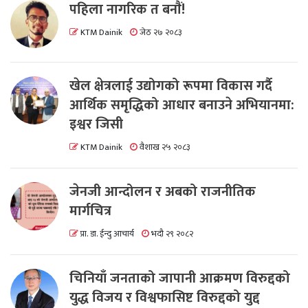
पहिला नागरिक त बनाैं!
KTM Dainik
जेठ २७ २०८३
खेल क्षेत्रलाई उद्योगको रूपमा विकास गर्दै
आर्थिक समृद्धिको आधार बनाउने अभियानमा:
इश्वर जिसी
KTM Dainik
वैशाख २५ २०८३
जेनजी आन्दोलन र अबको राजनीतिक
मार्गचित्र
प्रा. डा. ईन्दु आचार्य
भदौ २९ २०८२
चिनियाँ जनताको जापानी आक्रमण विरुद्दको
युद्ध विजय र विश्वफासिष्ट विरुद्दको युद्द