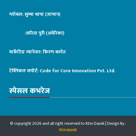
ग्लोबल: सुम्मा थापा (जापान)
:सरिता पुरी (अमेरिका)
मार्केटिङ म्यानेजर: किरण बस्नेत
टेक्निकल सपोर्ट:
Code for Core Innovation Pvt. Ltd.
स्पेसल कभरेज
© copyright 2026 and all right reserved to Ktm Dainik | Design By :
Ktmdainik