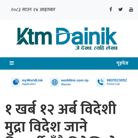
२०८३ साउन २४ आइतबार
गृहपेज
१ खर्ब १२ अर्ब विदेशी
मुद्रा विदेश जाने