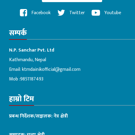
Facebook
Twitter
Youtube
सम्पर्क
N.P. Sanchar Pvt. Ltd
Kathmandu, Nepal
Email:
ktmdainikofficial@gmail.com
Mob :9851187493
हाम्रो टिम
प्रबन्ध निर्देशक/सञ्चालक: नेत्र क्षेत्री
सम्पादक: चन्दा क्षेत्री