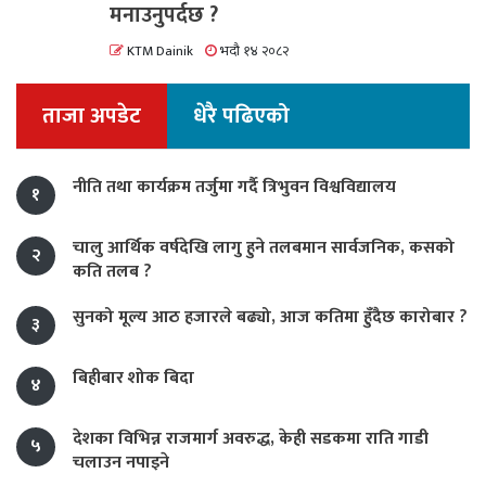
मनाउनुपर्दछ ?
KTM Dainik
भदौ १४ २०८२
ताजा अपडेट
धेरै पढिएको
नीति तथा कार्यक्रम तर्जुमा गर्दै त्रिभुवन विश्वविद्यालय
१
चालु आर्थिक वर्षदेखि लागु हुने तलबमान सार्वजनिक, कसको
२
कति तलब ?
सुनको मूल्य आठ हजारले बढ्यो, आज कतिमा हुँदैछ कारोबार ?
३
बिहीबार शोक बिदा
४
देशका विभिन्न राजमार्ग अवरुद्ध, केही सडकमा राति गाडी
५
चलाउन नपाइने