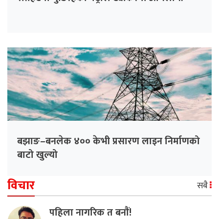
बझाङ–बनलेक ४०० केभी प्रसारण लाइन निर्माणको
बाटो खुल्यो
विचार
सबै
पहिला नागरिक त बनाैं!