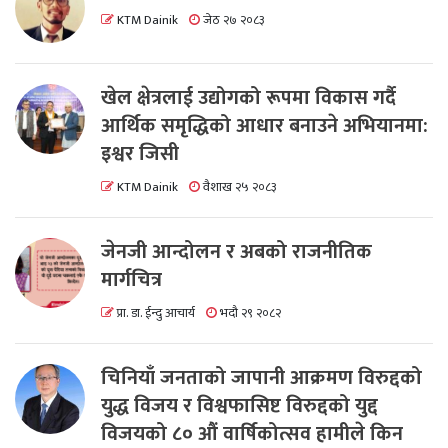
KTM Dainik
जेठ २७ २०८३
खेल क्षेत्रलाई उद्योगको रूपमा विकास गर्दै
आर्थिक समृद्धिको आधार बनाउने अभियानमा:
इश्वर जिसी
KTM Dainik
वैशाख २५ २०८३
जेनजी आन्दोलन र अबको राजनीतिक
मार्गचित्र
प्रा. डा. ईन्दु आचार्य
भदौ २९ २०८२
चिनियाँ जनताको जापानी आक्रमण विरुद्दको
युद्ध विजय र विश्वफासिष्ट विरुद्दको युद्द
विजयको ८० औं वार्षिकोत्सव हामीले किन