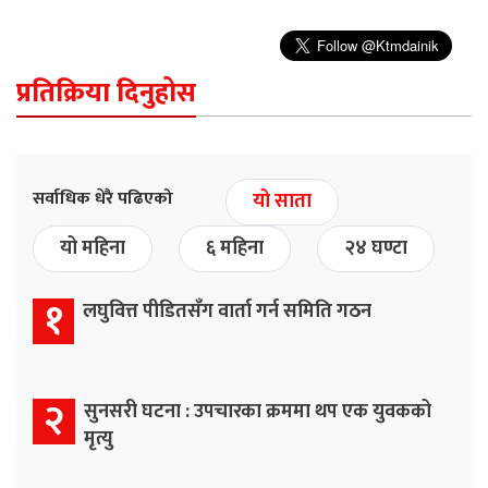
प्रतिक्रिया दिनुहोस
सर्वाधिक धेरै पढिएको
यो साता
यो महिना
६ महिना
२४ घण्टा
१
लघुवित्त पीडितसँग वार्ता गर्न समिति गठन
२
सुनसरी घटना : उपचारका क्रममा थप एक युवकको
मृत्यु