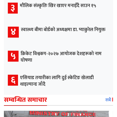
३
मौलिक संस्कृतिः खिर खाएर मनाइँदै साउन १५
४
स्वास्थ्य बीमा बोर्डको अध्यक्षमा डा. प्याकुरेल नियुक्त
५
क्रिकेट विश्वकप-२०२७ आयोजक देशहरूको नाम
घोषणा
६
एसियाड तयारीका लागि दुई स्केटिङ खेलाडी
थाइल्यान्ड जाँदै
सम्वन्धित समाचार
सबै