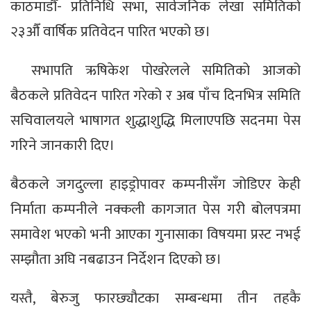
काठमाडौँ- प्रतिनिधि सभा, सार्वजनिक लेखा समितिको
२३औँ वार्षिक प्रतिवेदन पारित भएको छ।
सभापति ऋषिकेश पोखरेलले समितिको आजको
बैठकले प्रतिवेदन पारित गरेको र अब पाँच दिनभित्र समिति
सचिवालयले भाषागत शुद्धाशुद्धि मिलाएपछि सदनमा पेस
गरिने जानकारी दिए।
बैठकले जगदुल्ला हाइड्रोपावर कम्पनीसँग जोडिएर केही
निर्माता कम्पनीले नक्कली कागजात पेस गरी बोलपत्रमा
समावेश भएको भनी आएका गुनासाका विषयमा प्रस्ट नभई
सम्झौता अघि नबढाउन निर्देशन दिएको छ।
यस्तै, बेरुजु फारछ्यौटका सम्बन्धमा तीन तहकै