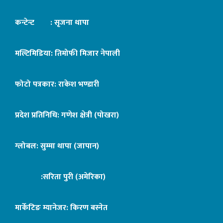
कन्टेन्ट : सृजना थापा
मल्टिमिडिया: तिमोफी मिजार नेपाली
फोटो पत्रकार: राकेश भण्डारी
प्रदेश प्रतिनिधि: गणेश क्षेत्री (पोखरा)
ग्लोबल: सुम्मा थापा (जापान)
:सरिता पुरी (अमेरिका)
मार्केटिङ म्यानेजर: किरण बस्नेत