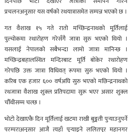
दिनपछि भोटो देखाएर जात्राको समापन गरिने
प्रचलनअनुसार यस वर्षको रथयात्रासमेत सम्पन्न भएको छ ।
गत वैशाख १५ गते रातो मच्छिन्द्रनाथको मूर्तिलाई
पुल्चोकमा रथारोहण गरेसँगै जात्रा सुरु भएको थियो ।
यसलाई नेपालको सबैभन्दा लामो जात्रा मानिन्छ ।
मच्छिन्द्रबहालस्थित मन्दिरबाट मूर्ति बोकेर रथारोहण
गरेपछि उक्त जात्रा विधिवत् रूपमा सुरु भएको थियो ।
करिब एक हजार ६०० वर्षअघि सुरु भएको मछिन्द्रनाथको
रथजात्रा वैशाख शुक्ल प्रतिपदामा सुरू भएर असार शुक्ल
चौँथीसम्म चल्छ ।
भोटो देखाएकै दिन मूर्तिलाई खटमा राखी बुङ्मती पुर्‍याउनुपर्ने
परम्पराअनुसार आजै त्यहाँ पुर्‍याइने ललितपुर महानगर