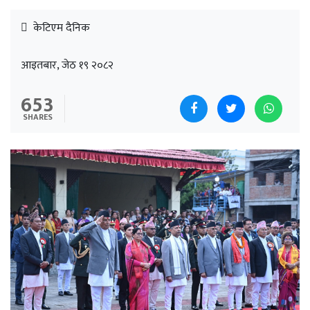
केटिएम दैनिक
आइतबार, जेठ १९ २०८२
653
SHARES