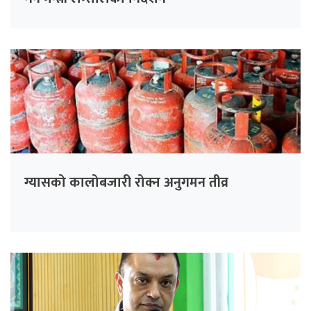
ग्यासको कालोबजारी रोक्न अनुगमन तीव्र