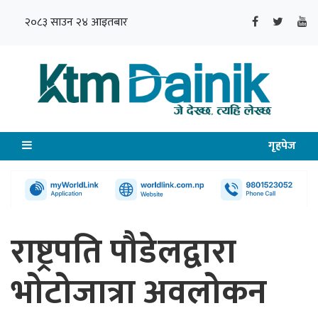
२०८३ साउन २४ आइतबार
गृहपेज
राष्ट्रपति पौडेलद्वारा
भोटोजात्रा अवलोकन