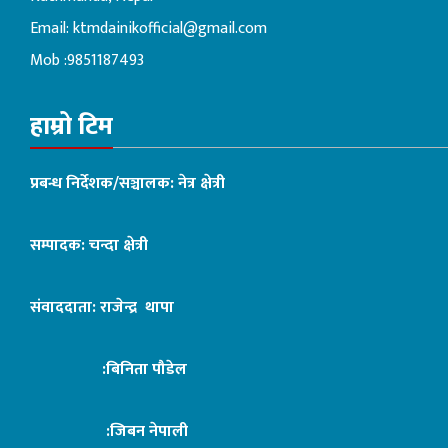
Email:
ktmdainikofficial@gmail.com
Mob :9851187493
हाम्रो टिम
प्रबन्ध निर्देशक/सञ्चालक: नेत्र क्षेत्री
सम्पादक: चन्दा क्षेत्री
संवाददाता: राजेन्द्र थापा
:बिनिता पौडेल
:जिबन नेपाली