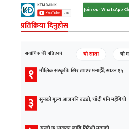
Join our WhatsApp C
प्रतिक्रिया दिनुहोस
सर्वाधिक धेरै पढिएको
यो साता
यो म
१
मौलिक संस्कृतिः खिर खाएर मनाइँदै साउन १५
३
सुनको मूल्य आजपनि बढ्यो, चाँदी पनि महँगियो
यस्तो छ आजका लागि विदेशी मुद्राको