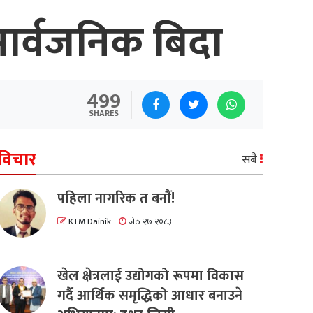
ार्वजनिक बिदा
499
SHARES
विचार
सबै
पहिला नागरिक त बनाैं!
KTM Dainik
जेठ २७ २०८३
खेल क्षेत्रलाई उद्योगको रूपमा विकास
गर्दै आर्थिक समृद्धिको आधार बनाउने