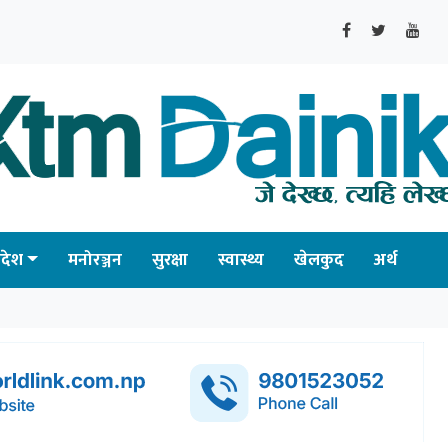
्रदेश
मनोरञ्जन
सुरक्षा
स्वास्थ्य
खेलकुद
अर्थ