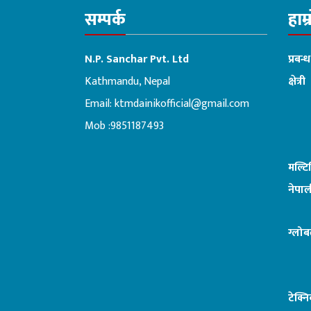
सम्पर्क
हाम्
N.P. Sanchar Pvt. Ltd
प्रबन्
Kathmandu, Nepal
क्षेत्री
Email:
ktmdainikofficial@gmail.com
:ब
Mob :9851187493
मल्ट
नेपाल
ग्लोब
टेक्न