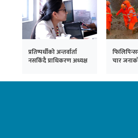
प्रतिष्पर्धीको अन्तर्वार्ता
फिलिपिन्स
नसकिँदै प्राधिकरण अध्यक्ष
चार जनाको 
नियुक्त गरिएको भन्दै
काँग्रेसको आपत्ति