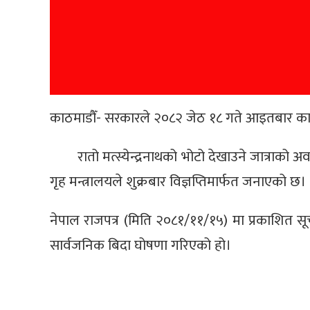
काठमाडौँ- सरकारले २०८२ जेठ १८ गते आइतबार काठम
रातो मत्स्येन्द्रनाथको भोटो देखाउने जात्राको
गृह मन्त्रालयले शुक्रबार विज्ञप्तिमार्फत जनाएको छ।
नेपाल राजपत्र (मिति २०८१/११/१५) मा प्रकाशित सू
सार्वजनिक बिदा घोषणा गरिएको हो।