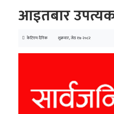
आइतबार उपत्यका
केटिएम दैनिक
शुक्रवार, जेठ १७ २०८२