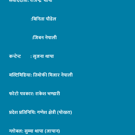
संवाददाता: राजेन्द्र थापा
:बिनिता पौडेल
:जिबन नेपाली
कन्टेन्ट : सृजना थापा
मल्टिमिडिया: तिमोफी मिजार नेपाली
फोटो पत्रकार: राकेश भण्डारी
प्रदेश प्रतिनिधि: गणेश क्षेत्री (पोखरा)
ग्लोबल: सुम्मा थापा (जापान)