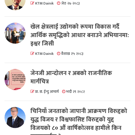
KTM Dainik
जेठ २७ २०८३
खेल क्षेत्रलाई उद्योगको रूपमा विकास गर्दै
आर्थिक समृद्धिको आधार बनाउने अभियानमा:
इश्वर जिसी
KTM Dainik
वैशाख २५ २०८३
जेनजी आन्दोलन र अबको राजनीतिक
मार्गचित्र
प्रा. डा. ईन्दु आचार्य
भदौ २९ २०८२
चिनियाँ जनताको जापानी आक्रमण विरुद्दको
युद्ध विजय र विश्वफासिष्ट विरुद्दको युद्द
विजयको ८० औं वार्षिकोत्सव हामीले किन