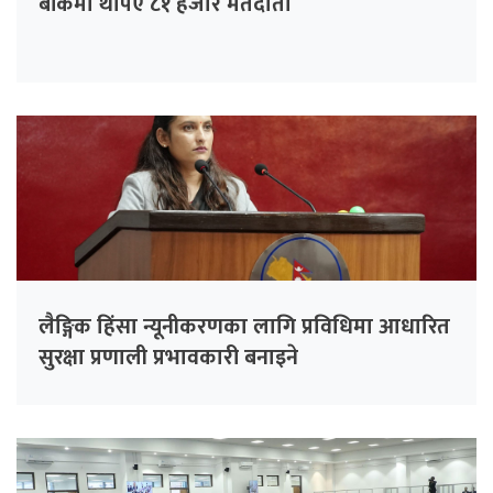
बाँकेमा थपिए ८१ हजार मतदाता
लैङ्गिक हिंसा न्यूनीकरणका लागि प्रविधिमा आधारित
सुरक्षा प्रणाली प्रभावकारी बनाइने