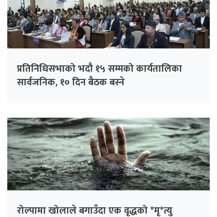
प्रतिनिधिसभाको भदौ १५ सम्मको कार्यतालिका
सार्वजनिक, १० दिन बैठक बस्ने
रोल्पामा खोलाले बगाउँदा एक वृद्धको *मृ*त्यु