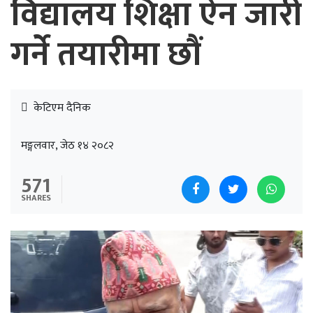
विद्यालय शिक्षा ऐन जारी
गर्ने तयारीमा छौं
केटिएम दैनिक
मङ्गलवार, जेठ १४ २०८२
571
SHARES