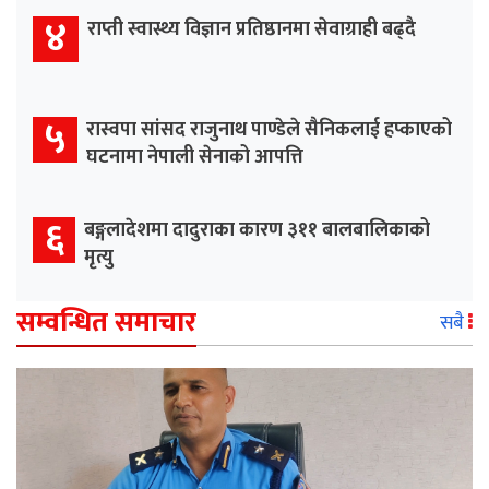
४
राप्ती स्वास्थ्य विज्ञान प्रतिष्ठानमा सेवाग्राही बढ्दै
५
रास्वपा सांसद राजुनाथ पाण्डेले सैनिकलाई हप्काएको
घटनामा नेपाली सेनाको आपत्ति
६
बङ्गलादेशमा दादुराका कारण ३११ बालबालिकाको
मृत्यु
सम्वन्धित समाचार
सबै