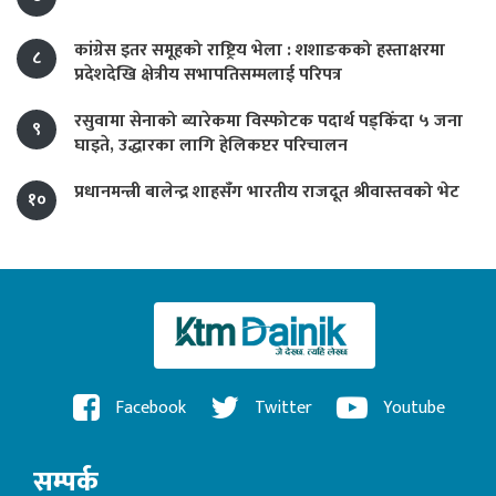
कांग्रेस इतर समूहको राष्ट्रिय भेला : शशाङकको हस्ताक्षरमा
८
प्रदेशदेखि क्षेत्रीय सभापतिसम्मलाई परिपत्र
रसुवामा सेनाको ब्यारेकमा विस्फोटक पदार्थ पड्किँदा ५ जना
९
घाइते, उद्धारका लागि हेलिकप्टर परिचालन
प्रधानमन्त्री बालेन्द्र शाहसँग भारतीय राजदूत श्रीवास्तवको भेट
१०
Facebook
Twitter
Youtube
सम्पर्क