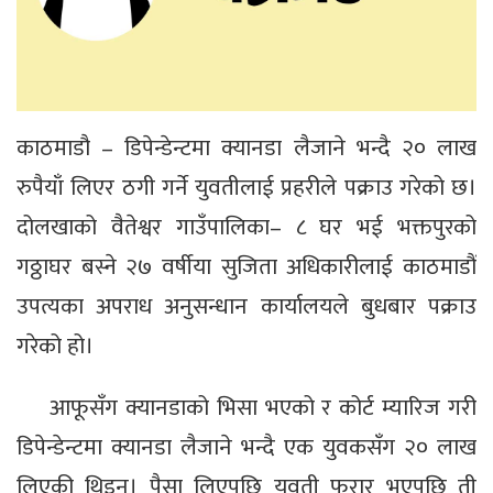
काठमाडौ – डिपेन्डेन्टमा क्यानडा लैजाने भन्दै २० लाख
रुपैयाँ लिएर ठगी गर्ने युवतीलाई प्रहरीले पक्राउ गरेको छ।
दोलखाको वैतेश्वर गाउँपालिका– ८ घर भई भक्तपुरको
गठ्ठाघर बस्ने २७ वर्षीया सुजिता अधिकारीलाई काठमाडौं
उपत्यका अपराध अनुसन्धान कार्यालयले बुधबार पक्राउ
गरेको हो।
आफूसँग क्यानडाको भिसा भएको र कोर्ट म्यारिज गरी
डिपेन्डेन्टमा क्यानडा लैजाने भन्दै एक युवकसँग २० लाख
लिएकी थिइन्। पैसा लिएपछि युवती फरार भएपछि ती