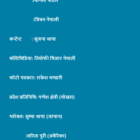
:बिनिता पौडेल
:जिबन नेपाली
कन्टेन्ट : सृजना थापा
मल्टिमिडिया: तिमोफी मिजार नेपाली
फोटो पत्रकार: राकेश भण्डारी
प्रदेश प्रतिनिधि: गणेश क्षेत्री (पोखरा)
ग्लोबल: सुम्मा थापा (जापान)
:सरिता पुरी (अमेरिका)