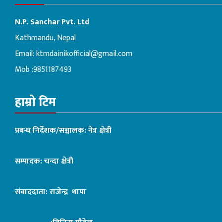
N.P. Sanchar Pvt. Ltd
Kathmandu, Nepal
Email:
ktmdainikofficial@gmail.com
Mob :9851187493
हाम्रो टिम
प्रबन्ध निर्देशक/सञ्चालक: नेत्र क्षेत्री
सम्पादक: चन्दा क्षेत्री
संवाददाता: राजेन्द्र थापा