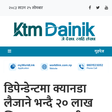
२०८३ साउन २५ सोमबार
गृहपेज
डिपेन्डेन्टमा क्यानडा
लैजाने भन्दै २० लाख