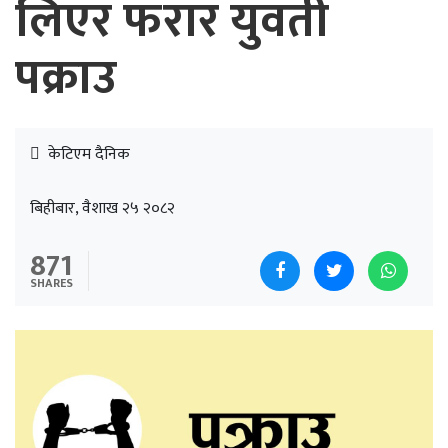
लिएर फरार युवती
पक्राउ
केटिएम दैनिक
बिहीबार, वैशाख २५ २०८२
871
SHARES