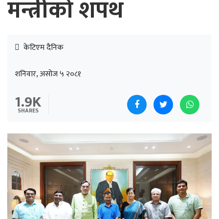
मन्त्रीको शपथ
केटिएम दैनिक
शनिवार, असोज ५ २०८१
1.9K
SHARES