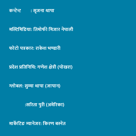
कन्टेन्ट : सृजना थापा
मल्टिमिडिया: तिमोफी मिजार नेपाली
फोटो पत्रकार: राकेश भण्डारी
प्रदेश प्रतिनिधि: गणेश क्षेत्री (पोखरा)
ग्लोबल: सुम्मा थापा (जापान)
:सरिता पुरी (अमेरिका)
मार्केटिङ म्यानेजर: किरण बस्नेत