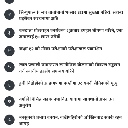
सिन्धुपाल्चोकको तातोपानी भन्सार क्षेत्रमा सुख्खा पहिरो, सशस्त्र
२
प्रहरीका संरचनामा क्षति
करदाता प्रोत्साहन कार्यक्रमः शुक्रबार उपहार घोषणा गरिने, एक
३
जनालाई १० लाख रुपैयाँ
कक्षा १२ को मौका परीक्षाको परीक्षाफल प्रकाशित
४
खाद्य प्रणाली रुपान्तरण रणनीतिक योजनाको विवरण सङ्कलन
५
गर्न स्थानीय तहसँग समन्वय गरिने
हुथी विद्रोहीको आक्रमणमा कम्तीमा ३८ यमनी सैनिकको मृत्यु
६
वर्षाले विभिन्न सडक प्रभावित, यात्रामा सावधानी अपनाउन
७
अनुरोध
मनसुनको प्रभाव कायम, बाढीपहिरोको जोखिमबाट सतर्क रहन
८
आग्रह