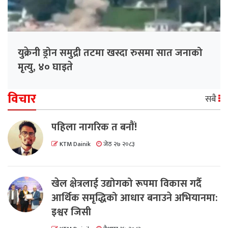
युक्रेनी ड्रोन समुद्री तटमा खस्दा रुसमा सात जनाको
मृत्यु, ४० घाइते
विचार
सबै
पहिला नागरिक त बनाैं!
KTM Dainik
जेठ २७ २०८३
खेल क्षेत्रलाई उद्योगको रूपमा विकास गर्दै
आर्थिक समृद्धिको आधार बनाउने अभियानमा:
इश्वर जिसी