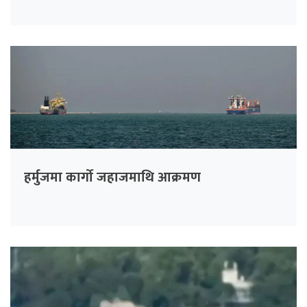
हर्मुजमा कार्गो जहाजमाथि आक्रमण