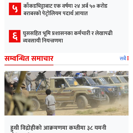
५
काँकडभिट्टाबाट एक वर्षमा २४ अर्ब ५० करोड
बराबरको पेट्रोलियम पदार्थ आयात
६
घुससहित भूमि प्रशासनका कर्मचारी र लेखापढी
व्यवसायी नियन्त्रणमा
सम्वन्धित समाचार
सबै
हुथी विद्रोहीको आक्रमणमा कम्तीमा ३८ यमनी