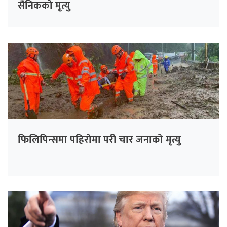
सैनिकको मृत्यु
फिलिपिन्समा पहिरोमा परी चार जनाको मृत्यु