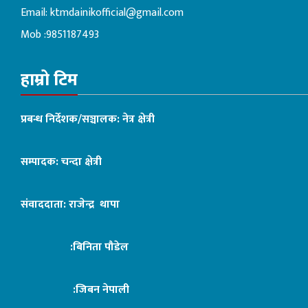
Email:
ktmdainikofficial@gmail.com
Mob :9851187493
हाम्रो टिम
प्रबन्ध निर्देशक/सञ्चालक: नेत्र क्षेत्री
सम्पादक: चन्दा क्षेत्री
संवाददाता: राजेन्द्र थापा
:बिनिता पौडेल
:जिबन नेपाली