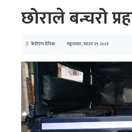
छोराले बन्चरो प्र
केटिएम दैनिक
मङ्गलवार, साउन २९ २०८१