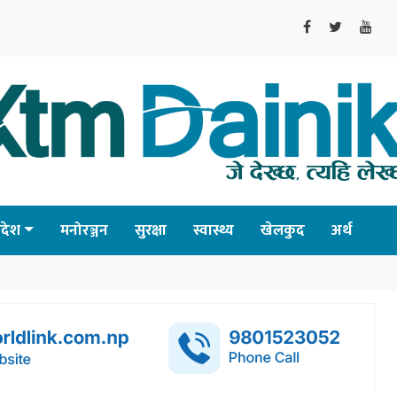
्रदेश
मनोरञ्जन
सुरक्षा
स्वास्थ्य
खेलकुद
अर्थ