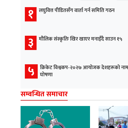
१
लघुवित्त पीडितसँग वार्ता गर्न समिति गठन
३
मौलिक संस्कृतिः खिर खाएर मनाइँदै साउन १५
५
क्रिकेट विश्वकप-२०२७ आयोजक देशहरूको ना
घोषणा
सम्वन्धित समाचार