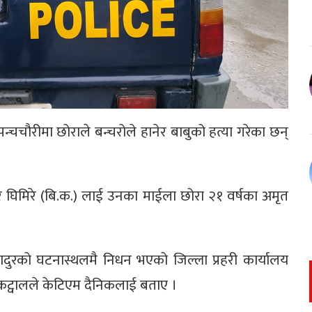
्चचौरीमा छोराले बन्चरोले हानेर बाबुको हत्या गरेका छन्
र घिमिरे (बि.क.) लाई उनका माईला छोरा २१ वर्षका अमृत
बहादुरको घटनास्थलमै निधन भएको जिल्ला प्रहरी कार्यालय
र कट्वालले केटिएम दैनिकलाई बताए ।