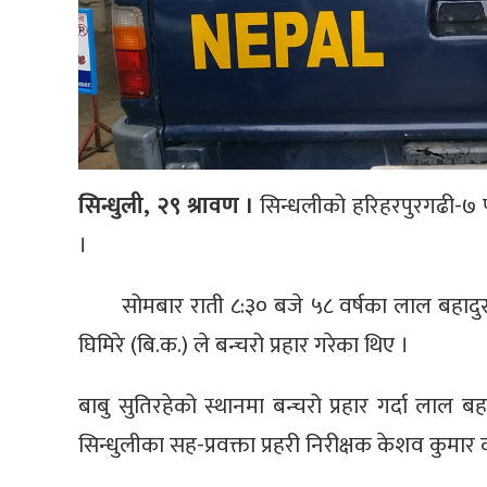
सिन्धुली, २९ श्रावण ।
सिन्धलीको हरिहरपुरगढी-७ पन
।
सोमबार राती ८:३० बजे ५८ वर्षका लाल बहादु
घिमिरे (बि.क.) ले बन्चरो प्रहार गरेका थिए ।
बाबु सुतिरहेको स्थानमा बन्चरो प्रहार गर्दा लाल 
सिन्धुलीका सह-प्रवक्ता प्रहरी निरीक्षक केशव कुमा