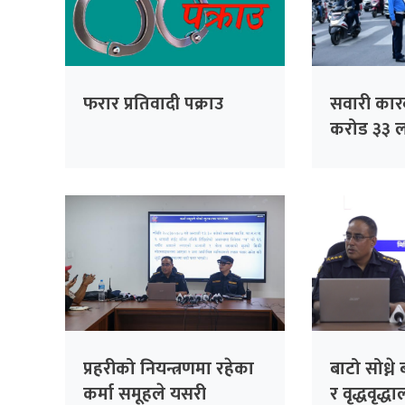
फरार प्रतिवादी पक्राउ
सवारी कार
करोड ३३ ल
सङ्कलन
प्रहरीको नियन्त्रणमा रहेका
बाटो सोध्न
कर्मा समूहले यसरी
र वृद्धवृद्धा