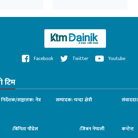
उ
Facebook
Twitter
Youtube
रो टिम
ध निर्देशक/सञ्चालक: नेत्र
सम्पादक: चन्दा क्षेत्री
संवाददात
िनिता पौडेल
:जिबन नेपाली
कन्टेन्