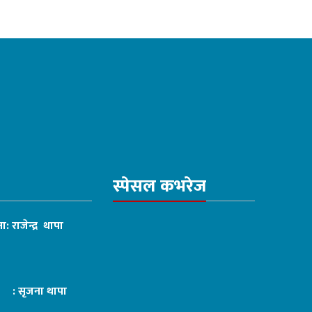
स्पेसल कभरेज
ा: राजेन्द्र थापा
ट : सृजना थापा