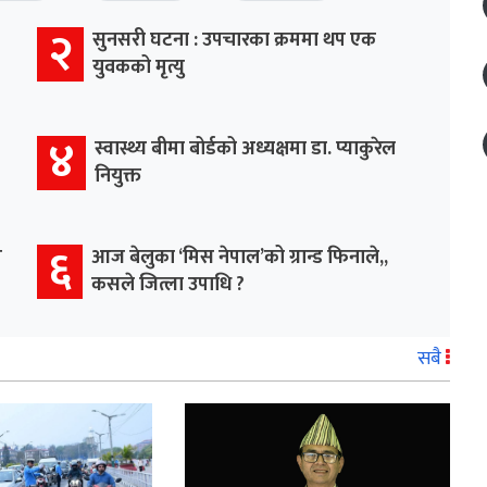
२
सुनसरी घटना : उपचारका क्रममा थप एक
युवकको मृत्यु
४
स्वास्थ्य बीमा बोर्डको अध्यक्षमा डा. प्याकुरेल
नियुक्त
६
म
आज बेलुका ‘मिस नेपाल’को ग्रान्ड फिनाले,,
कसले जित्ला उपाधि ?
सबै