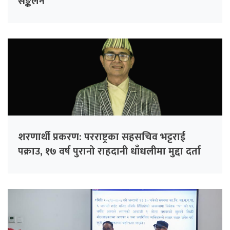
सङ्कलन
शरणार्थी प्रकरण: परराष्ट्रका सहसचिव भट्टराई
पक्राउ, १७ वर्ष पुरानो राहदानी धाँधलीमा मुद्दा दर्ता