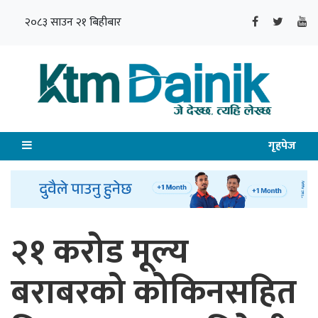
२०८३ साउन २१ बिहीबार
गृहपेज
२१ करोड मूल्य
बराबरको कोकिनसहित