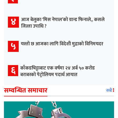
४
आज बेलुका ‘मिस नेपाल’को ग्रान्ड फिनाले,, कसले
जित्ला उपाधि ?
५
यस्तो छ आजका लागि विदेशी मुद्राको विनिमयदर
६
काँकडभिट्टाबाट एक वर्षमा २४ अर्ब ५० करोड
बराबरको पेट्रोलियम पदार्थ आयात
सम्वन्धित समाचार
सबै