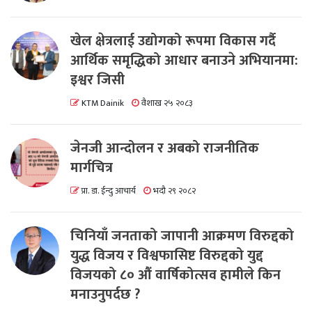
खेल क्षेत्रलाई उद्योगको रूपमा विकास गर्दै
आर्थिक समृद्धिको आधार बनाउने अभियानमा:
इश्वर जिसी
KTM Dainik
वैशाख २५ २०८३
जेनजी आन्दोलन र अबको राजनीतिक
मार्गचित्र
प्रा. डा. ईन्दु आचार्य
भदौ २९ २०८२
चिनियाँ जनताको जापानी आक्रमण विरुद्दको
युद्ध विजय र विश्वफासिष्ट विरुद्दको युद्द
विजयको ८० औं वार्षिकोत्सव हामीले किन
मनाउनुपर्दछ ?