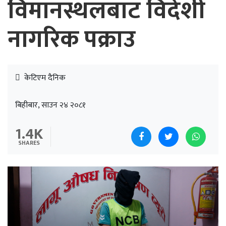
विमानस्थलबाट विदेशी
नागरिक पक्राउ
केटिएम दैनिक
बिहीबार, साउन २४ २०८१
1.4K
SHARES