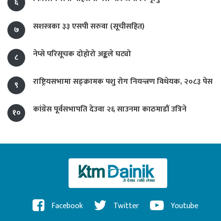
६
सशस्त्रका ३३ एसपी सरुवा (सूचीसहित)
७
नेप्से परिसूचक दोहोरो अङ्कले घट्यो
८
राष्ट्रियसभामा सङ्क्रामक पशु रोग नियन्त्रण विधेयक, २०८३ पेस
९
कांग्रेस पूर्वसभापति देउवा २६ साउनमा काठमाडौं उत्रिने
१०
Facebook
Twitter
Youtube