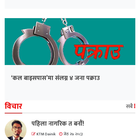
‘कल बाइसपास’मा संलग्न ४ जना पक्राउ
विचार
सबै
पहिला नागरिक त बनाैं!
KTM Dainik
जेठ २७ २०८३