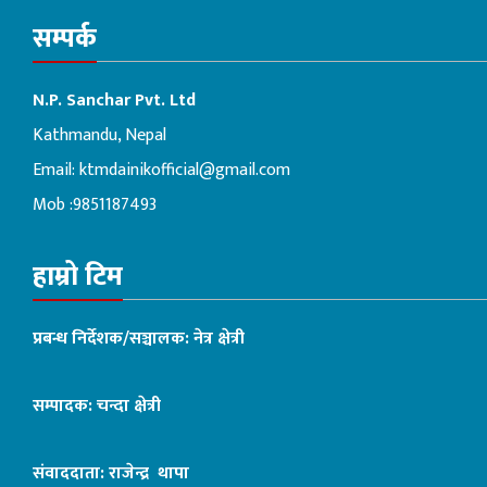
सम्पर्क
N.P. Sanchar Pvt. Ltd
Kathmandu, Nepal
Email:
ktmdainikofficial@gmail.com
Mob :9851187493
हाम्रो टिम
प्रबन्ध निर्देशक/सञ्चालक: नेत्र क्षेत्री
सम्पादक: चन्दा क्षेत्री
संवाददाता: राजेन्द्र थापा