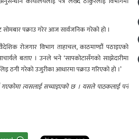
अनुसन्धान कार्यालयलाई पत्र लेख्दै ठाकुरलाई विभागमा
 सोमबार पक्राउ गरेर आज सार्वजनिक गरेको हो ।
वैदेशिक रोजगार विभाग ताहाचल, काठमाण्डौं पठाइएको
र आचार्यले बताए । उनले भने ‘सापकोटासँगको साझेदारीमा
लिइ ठगी गरेको उजुरीका आधारमा पक्राउ गरिएको हो ।’
्न गएकोमा त्यसलाई सच्चाइएको छ । यसले पाठकलाई पर्न