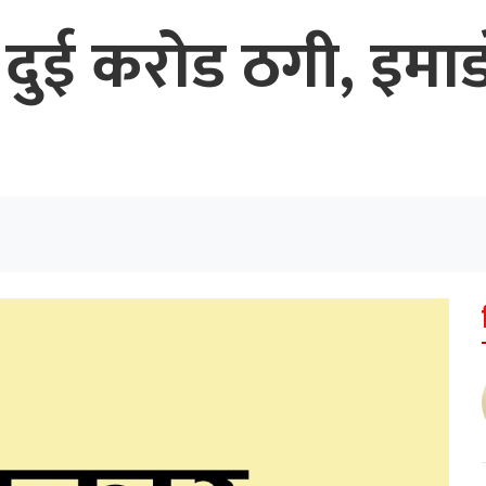
 दुई करोड ठगी, इमाड