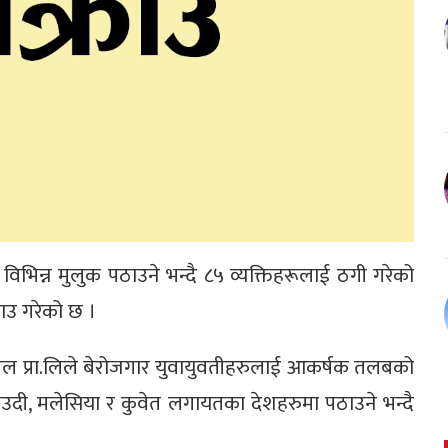
िभिन्न मुलुक पठाउने भन्दै ८५ व्यक्तिहरूलाई ठगी गरेको
ाउ गरेको छ ।
नल प्रा.लिले बेरोजगार युवायुवतीहरुलाई आकर्षक तलबको
ाउदी, मलेसिया र कुवेत लगायतका देशहरुमा पठाउने भन्दै