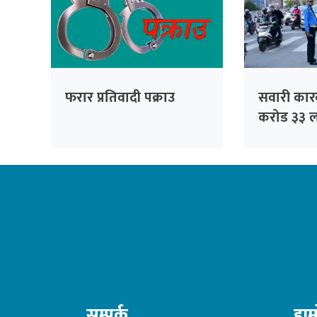
फरार प्रतिवादी पक्राउ
सवारी कार
करोड ३३ ल
सङ्कलन
सम्पर्क
हाम्