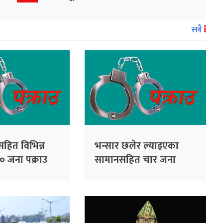
सबै
ित विभिन्न
भन्सार छलेर ल्याइएका
० जना पक्राउ
सामानसहित चार जना
पक्राउ