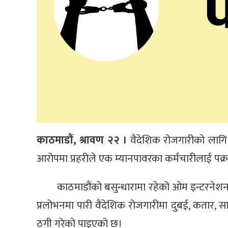
काठमाडौं, श्रावण २२ ।
वैदेशिक रोजगारीको लागि व
आरोपमा प्रहरीले एक म्यानपावरका कर्मचारीलाई पक्र
काठमाडौंको बसुन्धारामा रहेको ओम इन्टरनेश
प्रलोभनमा पारी वैदेशिक रोजगारीमा दुबई, कतार, स
ठगी गरेको पाइएको छ।