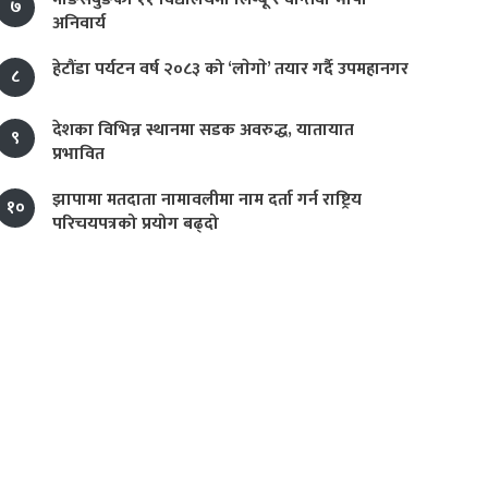
७
अनिवार्य
हेटौंडा पर्यटन वर्ष २०८३ को ‘लाेगाे’ तयार गर्दै उपमहानगर
८
देशका विभिन्न स्थानमा सडक अवरुद्ध, यातायात
९
प्रभावित
झापामा मतदाता नामावलीमा नाम दर्ता गर्न राष्ट्रिय
१०
परिचयपत्रको प्रयोग बढ्दो