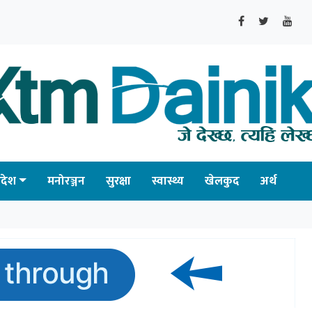
्रदेश
मनोरञ्जन
सुरक्षा
स्वास्थ्य
खेलकुद
अर्थ