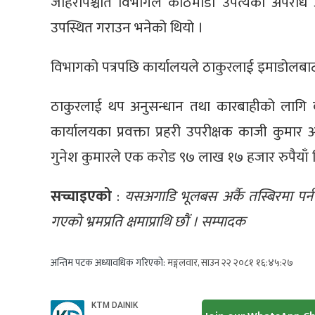
जाहेरीपश्चात विभागले काठमाडौं उपत्यका अपराध 
उपस्थित गराउन भनेको थियो ।
विभागको पत्रपछि कार्यालयले ठाकुरलाई इमाडोलबाट
ठाकुरलाई थप अनुसन्धान तथा कारबाहीको लागि 
कार्यालयका प्रवक्ता प्रहरी उपरीक्षक काजी कुमा
गुनेश कुमारले एक करोड ९७ लाख १७ हजार रुपैयाँ 
सच्चाइएको
:
यसअगाडि भूलबस अर्कै तस्बिरमा पर
गएको भ्रमप्रति क्षमाप्राथि छौं । सम्पादक
अन्तिम पटक अध्यावधिक गरिएको:
मङ्गलवार, साउन २२ २०८१ १६:४५:२७