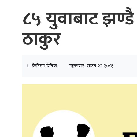
८५ युवाबाट झण्डै
ठाकुर
केटिएम दैनिक
मङ्गलवार, साउन २२ २०८१