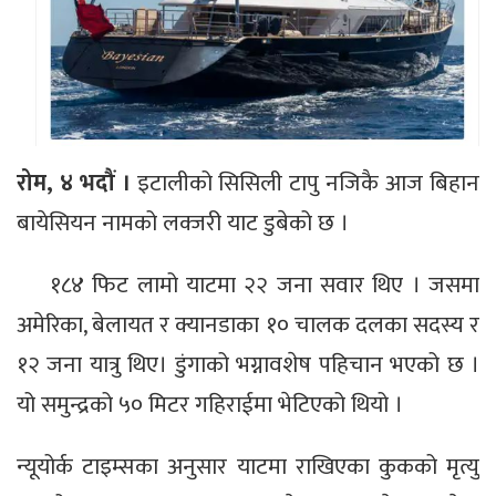
रोम, ४ भदौं ।
इटालीको सिसिली टापु नजिकै आज बिहान
बायेसियन नामको लक्जरी याट डुबेको छ ।
१८४ फिट लामो याटमा २२ जना सवार थिए । जसमा
अमेरिका, बेलायत र क्यानडाका १० चालक दलका सदस्य र
१२ जना यात्रु थिए। डुंगाको भग्नावशेष पहिचान भएको छ ।
यो समुन्द्रको ५० मिटर गहिराईमा भेटिएको थियो ।
न्यूयोर्क टाइम्सका अनुसार याटमा राखिएका कुकको मृत्यु