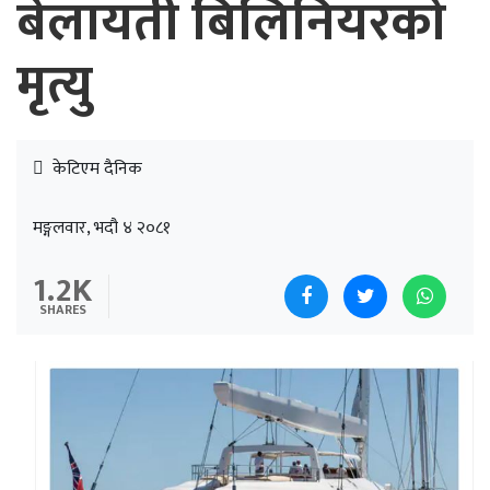
बेलायती बिलिनियरको
मृत्यु
केटिएम दैनिक
मङ्गलवार, भदौ ४ २०८१
1.2K
SHARES