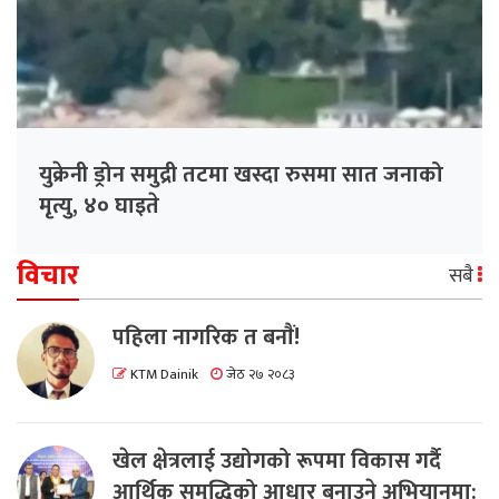
युक्रेनी ड्रोन समुद्री तटमा खस्दा रुसमा सात जनाको
मृत्यु, ४० घाइते
विचार
सबै
पहिला नागरिक त बनाैं!
KTM Dainik
जेठ २७ २०८३
खेल क्षेत्रलाई उद्योगको रूपमा विकास गर्दै
आर्थिक समृद्धिको आधार बनाउने अभियानमा: