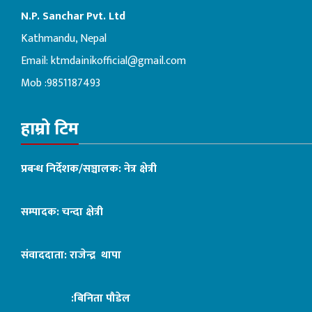
N.P. Sanchar Pvt. Ltd
Kathmandu, Nepal
Email:
ktmdainikofficial@gmail.com
Mob :9851187493
हाम्रो टिम
प्रबन्ध निर्देशक/सञ्चालक: नेत्र क्षेत्री
सम्पादक: चन्दा क्षेत्री
संवाददाता: राजेन्द्र थापा
:बिनिता पौडेल