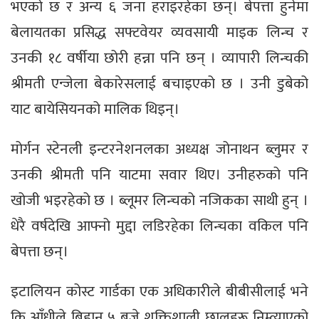
भएको छ र अन्य ६ जना हराइरहेका छन्। बेपत्ता हुनेमा
बेलायतका प्रसिद्ध सफ्टवेयर व्यवसायी माइक लिन्च र
उनकी १८ वर्षीया छोरी हन्ना पनि छन् । व्यापारी लिन्चकी
श्रीमती एन्जेला बेकारेसलाई बचाइएको छ । उनी डुबेको
याट बायेसियनको मालिक थिइन्।
मोर्गन स्टेनली इन्टरनेशनलका अध्यक्ष जोनाथन ब्लुमर र
उनकी श्रीमती पनि याटमा सवार थिए। उनीहरुको पनि
खोजी भइरहेको छ । ब्लूमर लिन्चको नजिकका साथी हुन् ।
धेरै वर्षदेखि आफ्नो मुद्दा लडिरहेका लिन्चका वकिल पनि
बेपत्ता छन्।
इटालियन कोस्ट गार्डका एक अधिकारीले बीबीसीलाई भने
कि आँधीले बिहान ५ बजे शक्तिशाली छालहरू निम्त्याएको