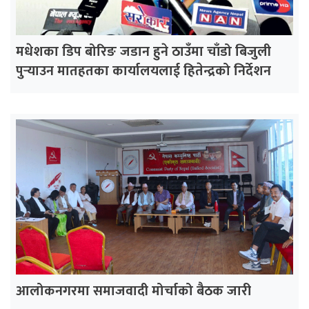
मधेशका डिप बोरिङ जडान हुने ठाउँमा चाँडो बिजुली
पुर्‍याउन मातहतका कार्यालयलाई हितेन्द्रको निर्देशन
आलोकनगरमा समाजवादी मोर्चाको बैठक जारी