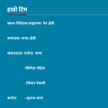
हाम्रो टिम
प्रबन्ध निर्देशक/सञ्चालक: नेत्र क्षेत्री
सम्पादक: चन्दा क्षेत्री
संवाददाता: राजेन्द्र थापा
:बिनिता पौडेल
:जिबन नेपाली
कन्टेन्ट : सृजना थापा