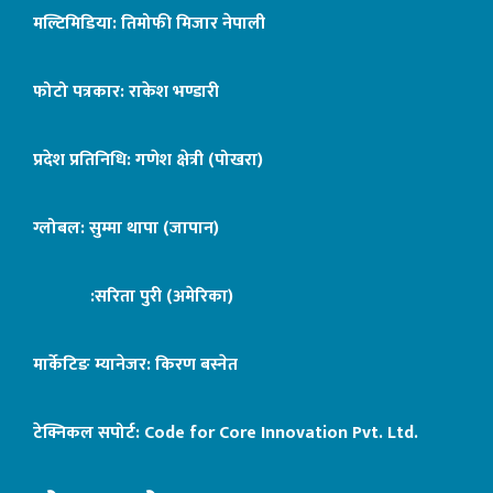
मल्टिमिडिया: तिमोफी मिजार नेपाली
फोटो पत्रकार: राकेश भण्डारी
प्रदेश प्रतिनिधि: गणेश क्षेत्री (पोखरा)
ग्लोबल: सुम्मा थापा (जापान)
:सरिता पुरी (अमेरिका)
मार्केटिङ म्यानेजर: किरण बस्नेत
टेक्निकल सपोर्ट:
Code for Core Innovation Pvt. Ltd.