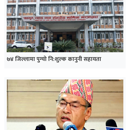
७४ जिल्लामा पुग्यो नि:शुल्क कानुनी सहायता