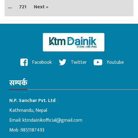
…
721
Next »
Facebook
Twitter
Youtube
सम्पर्क
N.P. Sanchar Pvt. Ltd
Kathmandu, Nepal
Email:
ktmdainikofficial@gmail.com
Mob :9851187493