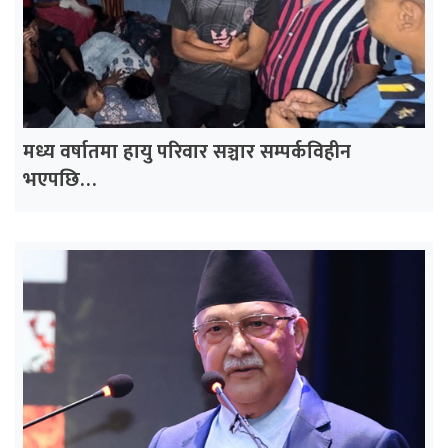
मध्य वर्षातमा हायु परिवार सञ्चार सम्पर्कविहीन
भएपछि…