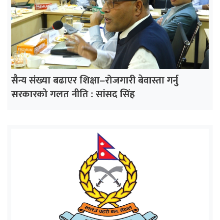
सैन्य संख्या बढाएर शिक्षा–रोजगारी बेवास्ता गर्नु
सरकारको गलत नीति : सांसद सिंह