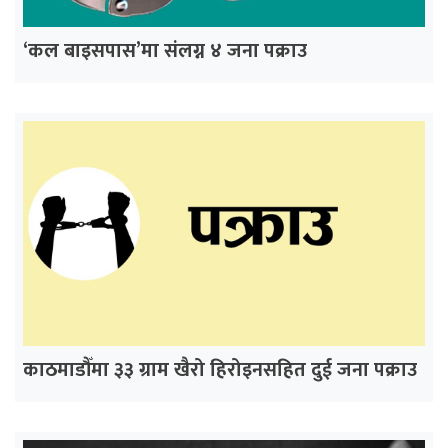
‘कल बाइसपास’मा संलग्न ४ जना पक्राउ
काठमाडौँमा ३३ ग्राम खैरो हिरोइनसहित दुई जना पक्राउ