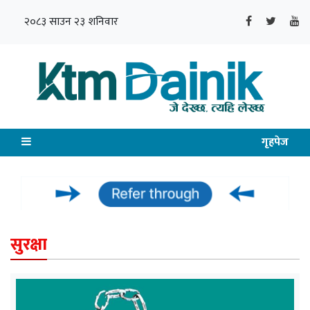
२०८३ साउन २३ शनिवार
गृहपेज
सुरक्षा