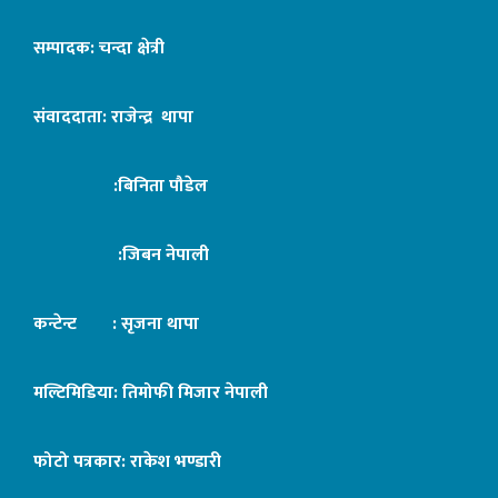
सम्पादक: चन्दा क्षेत्री
संवाददाता: राजेन्द्र थापा
:बिनिता पौडेल
:जिबन नेपाली
कन्टेन्ट : सृजना थापा
मल्टिमिडिया: तिमोफी मिजार नेपाली
फोटो पत्रकार: राकेश भण्डारी