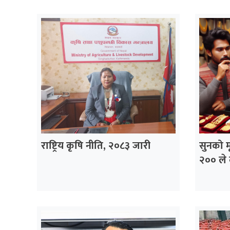
राष्ट्रिय कृषि नीति, २०८३ जारी
सुनको म
२०० ले 