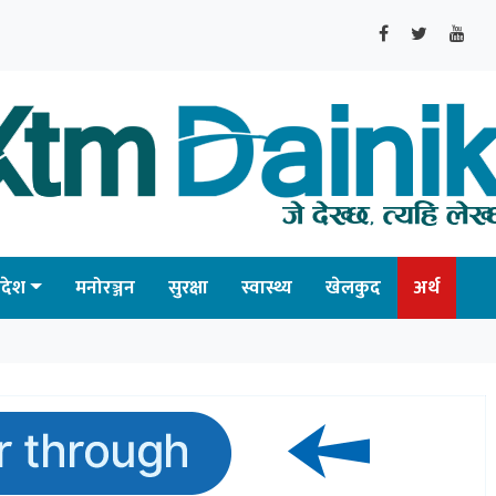
्रदेश
मनोरञ्जन
सुरक्षा
स्वास्थ्य
खेलकुद
अर्थ