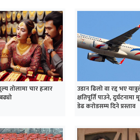
ूल्य तोलामा चार हजार
उडान ढिलो वा रद्द भए यात्रुल
बढ्यो
क्षतिपूर्ति पाउने, दुर्घटनामा म
डेढ करोडसम्म दिने प्रस्ताव