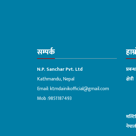
सम्पर्क
हाम्
N.P. Sanchar Pvt. Ltd
प्रबन्
Kathmandu, Nepal
क्षेत्री
Email:
ktmdainikofficial@gmail.com
:ब
Mob :9851187493
मल्ट
नेपाल