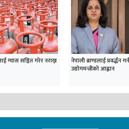
लाई ग्यास सञ्चित गरेर नराख्न
नेपाली ब्राण्डलाई प्रवर्द्धन गर्
उद्योगमन्त्रीको आह्वान