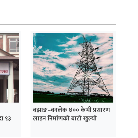
बझाङ–बनलेक ४०० केभी प्रसारण
दा ९३
लाइन निर्माणको बाटो खुल्यो