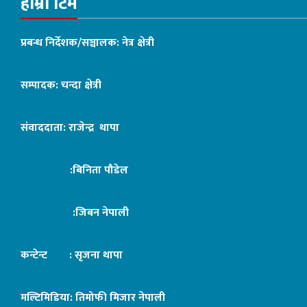
हाम्रो टिम
प्रबन्ध निर्देशक/सञ्चालक: नेत्र क्षेत्री
सम्पादक: चन्दा क्षेत्री
संवाददाता: राजेन्द्र थापा
:बिनिता पौडेल
:जिबन नेपाली
कन्टेन्ट : सृजना थापा
मल्टिमिडिया: तिमोफी मिजार नेपाली