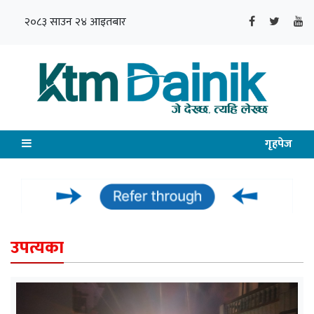
२०८३ साउन २४ आइतबार
गृहपेज
उपत्यका