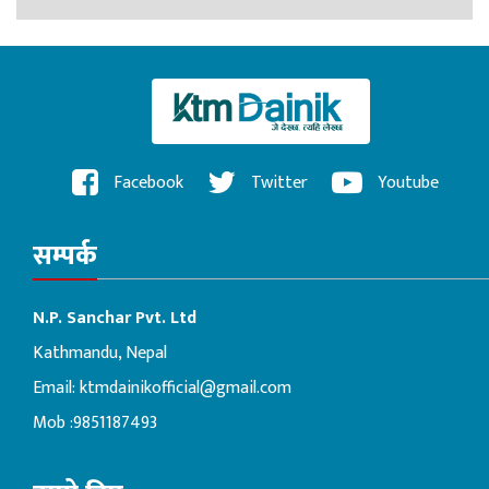
Facebook
Twitter
Youtube
सम्पर्क
N.P. Sanchar Pvt. Ltd
Kathmandu, Nepal
Email:
ktmdainikofficial@gmail.com
Mob :9851187493