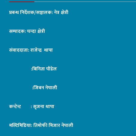
प्रबन्ध निर्देशक/सञ्चालक: नेत्र क्षेत्री
सम्पादक: चन्दा क्षेत्री
संवाददाता: राजेन्द्र थापा
:बिनिता पौडेल
:जिबन नेपाली
कन्टेन्ट : सृजना थापा
मल्टिमिडिया: तिमोफी मिजार नेपाली