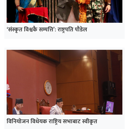
‘संस्कृत विश्वकै सम्पत्ति’: राष्ट्रपति पौडेल
विनियोजन विधेयक राष्ट्रिय सभाबाट स्वीकृत