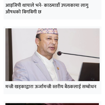
आइजिपी थापाले भने- काठमाडौँ उपत्यकामा लागु
औषधको बिगबिगी छ
मन्त्री खड्काद्वारा ऊर्जामन्त्री स्तरीय बैठकलाई सम्बोधन