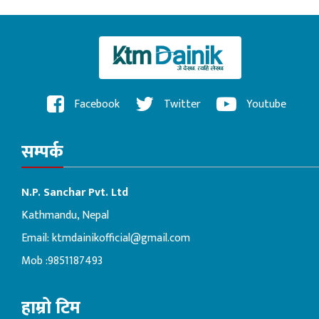
Facebook
Twitter
Youtube
सम्पर्क
N.P. Sanchar Pvt. Ltd
Kathmandu, Nepal
Email:
ktmdainikofficial@gmail.com
Mob :9851187493
हाम्रो टिम