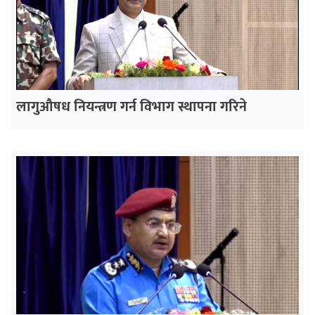
लागुऔषध नियन्त्रण गर्न विभाग स्थापना गरिने