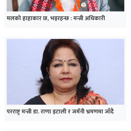
मलको हाहाकार छ, भइरहन्छ : मन्त्री अधिकारी
परराष्ट्र मन्त्री डा. राणा इटाली र जर्मनी भ्रमणमा जाँदै