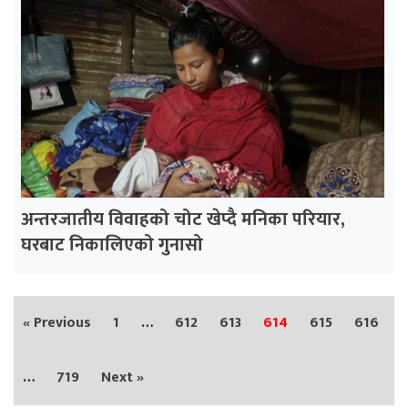
अन्तरजातीय विवाहको चोट खेप्दै मनिका परियार,
घरबाट निकालिएको गुनासो
« Previous
1
…
612
613
614
615
616
…
719
Next »