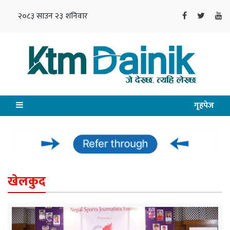
२०८३ साउन २३ शनिवार
गृहपेज
खेलकुद