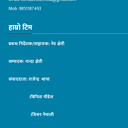
Mob :9851187493
हाम्रो टिम
प्रबन्ध निर्देशक/सञ्चालक: नेत्र क्षेत्री
सम्पादक: चन्दा क्षेत्री
संवाददाता: राजेन्द्र थापा
:बिनिता पौडेल
:जिबन नेपाली