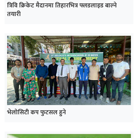
त्रिवि क्रिकेट मैदानमा तिहारभित्र फ्लडलाइड बाल्ने
तयारी
भेलोसिटी कप फुटसल हुने