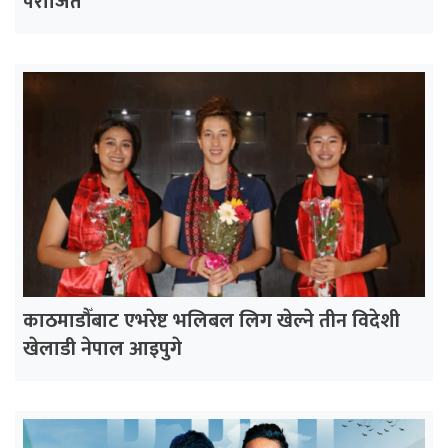
पराजित
काठमाडौँबाट एभरेष्ट भलिबल लिग खेल्ने तीन विदेशी
खेलाडी नेपाल आइपुगे