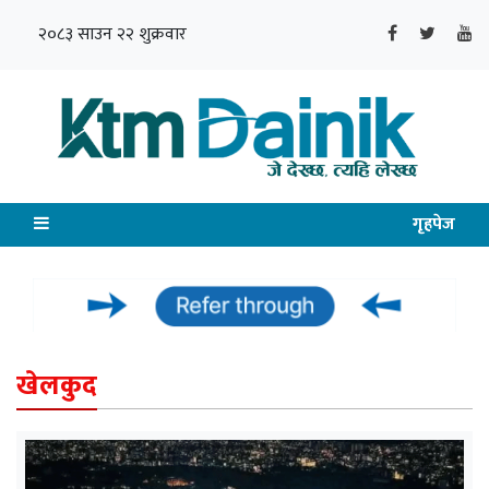
२०८३ साउन २२ शुक्रवार
गृहपेज
खेलकुद