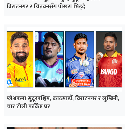
विराटनगर र चितवनसँग पोखरा भिड्दै
प्लेअफमा सुदूरपश्चिम, काठमाडौं, विराटनगर र लुम्बिनी,
चार टोली फर्किए घर