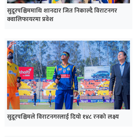
सुदूरपश्चिममाथि शानदार जित निकाल्दै विराटनगर
क्वालिफायरमा प्रवेश
सुदूरपश्चिमले विराटनगरलाई दियो १४८ रनको लक्ष्य