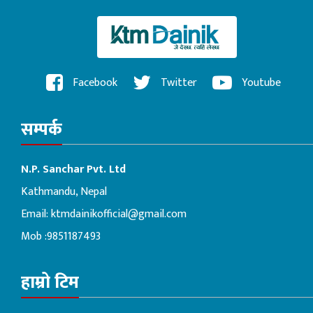
Facebook
Twitter
Youtube
सम्पर्क
N.P. Sanchar Pvt. Ltd
Kathmandu, Nepal
Email:
ktmdainikofficial@gmail.com
Mob :9851187493
हाम्रो टिम