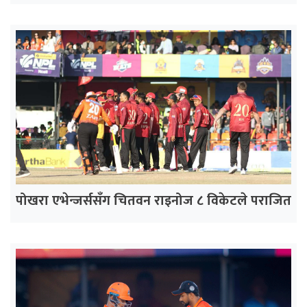
पोखरा एभेन्जर्ससँग चितवन राइनोज ८ विकेटले पराजित