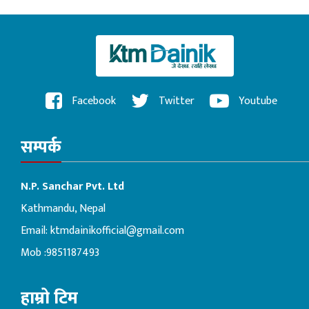
Facebook
Twitter
Youtube
सम्पर्क
N.P. Sanchar Pvt. Ltd
Kathmandu, Nepal
Email:
ktmdainikofficial@gmail.com
Mob :9851187493
हाम्रो टिम