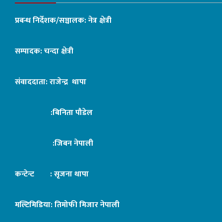
प्रबन्ध निर्देशक/सञ्चालक: नेत्र क्षेत्री
सम्पादक: चन्दा क्षेत्री
संवाददाता: राजेन्द्र थापा
:बिनिता पौडेल
:जिबन नेपाली
कन्टेन्ट : सृजना थापा
मल्टिमिडिया: तिमोफी मिजार नेपाली