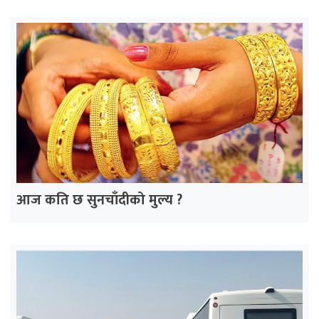
आज कति छ सुनचाँदीको मुल्य ?