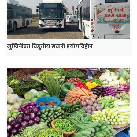
लुम्बिनीका विद्युतीय सवारी प्रयोगविहीन