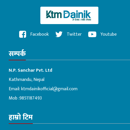
Facebook
Twitter
Youtube
सम्पर्क
N.P. Sanchar Pvt. Ltd
Kathmandu, Nepal
Email:
ktmdainikofficial@gmail.com
Mob :9851187493
हाम्रो टिम