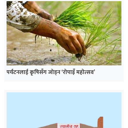
पर्यटनलाई कृषिसँग जोड्न ‘रोपाइँ महोत्सव’