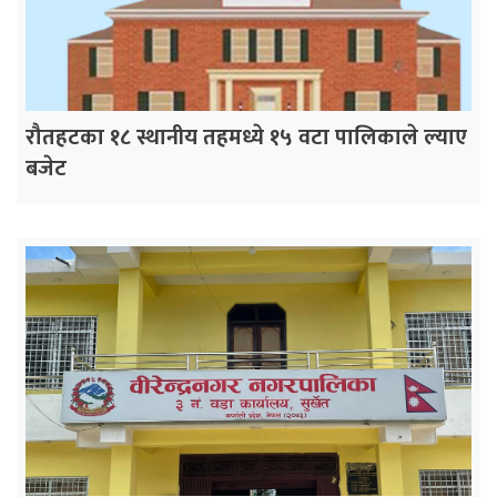
रौतहटका १८ स्थानीय तहमध्ये १५ वटा पालिकाले ल्याए
बजेट