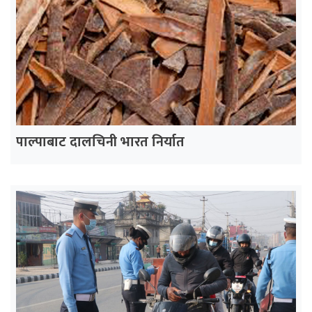
पाल्पाबाट दालचिनी भारत निर्यात