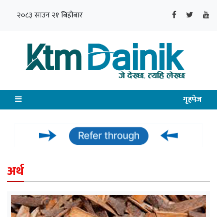
२०८३ साउन २१ बिहीबार
गृहपेज
अर्थ