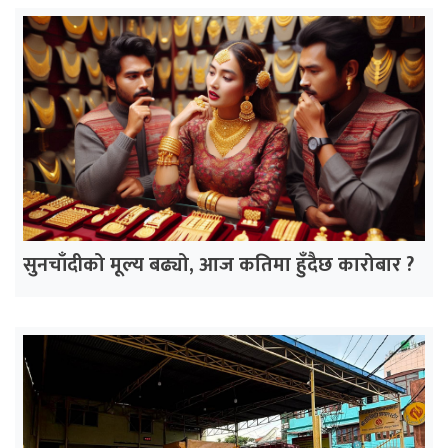
सुनचाँदीको मूल्य बढ्यो, आज कतिमा हुँदैछ कारोबार ?