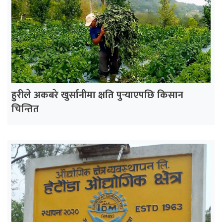
हुरीले अकबरे खुर्सानीमा क्षति पुर्‍याएपछि किसान
चिन्तित