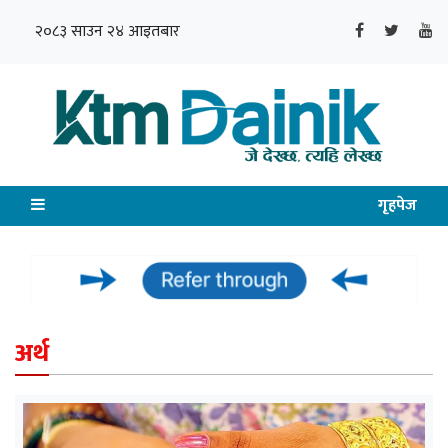
२०८३ साउन २४ आइतबार
गृहपेज
अर्थ