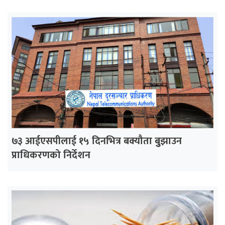
७३ आईएसपीलाई १५ दिनभित्र बक्यौता बुुझाउन
प्राधिकरणको निर्देशन