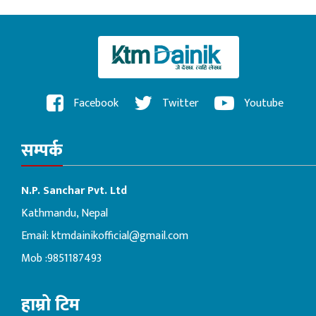
Facebook
Twitter
Youtube
सम्पर्क
N.P. Sanchar Pvt. Ltd
Kathmandu, Nepal
Email:
ktmdainikofficial@gmail.com
Mob :9851187493
हाम्रो टिम