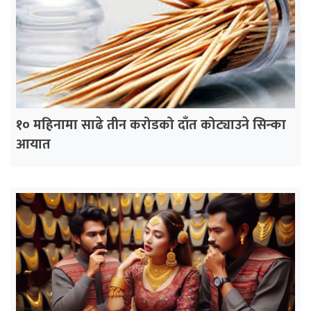
१० महिनामा साढे तीन करोडको दाँत कोट्याउने सिन्का
आयात