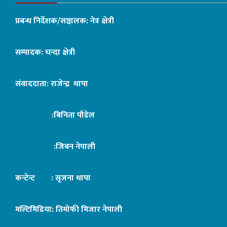
प्रबन्ध निर्देशक/सञ्चालक: नेत्र क्षेत्री
सम्पादक: चन्दा क्षेत्री
संवाददाता: राजेन्द्र थापा
:बिनिता पौडेल
:जिबन नेपाली
कन्टेन्ट : सृजना थापा
मल्टिमिडिया: तिमोफी मिजार नेपाली